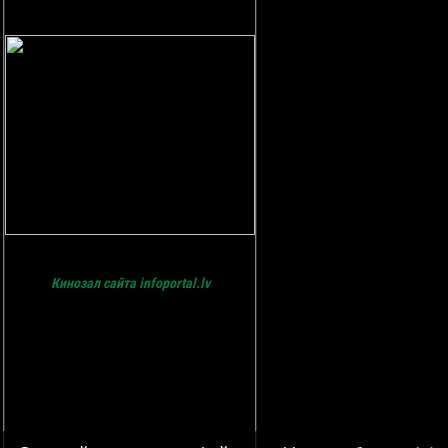
Кинозал сайта infoportal.lv