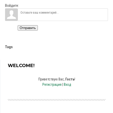
Войдите:
Отправить
Tags
WELCOME!
Приветствую Вас
,
Гость
!
Регистрация
|
Вход