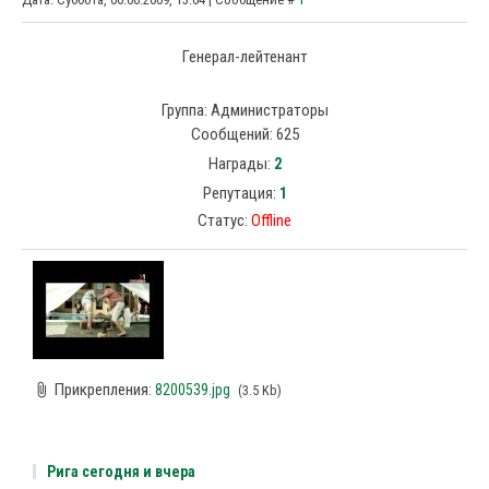
Генерал-лейтенант
Группа: Администраторы
Сообщений:
625
Награды:
2
Репутация:
1
Статус:
Offline
Прикрепления:
8200539.jpg
(3.5 Kb)
Рига сегодня и вчера