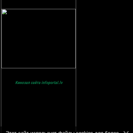
Кинозал сайта infoportal.lv