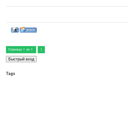
1
Страница
1
из
1
Tags